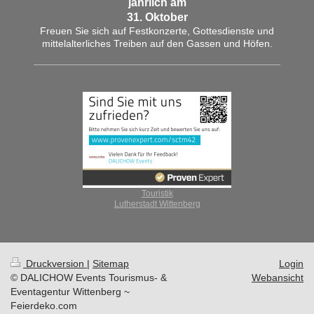
jährlich am
31. Oktober
Freuen Sie sich auf Festkonzerte, Gottesdienste und
mittelalterliches Treiben auf den Gassen und Höfen.
Touristik
Lutherstadt Wittenberg
Druckversion
|
Sitemap
Login
© DALICHOW Events Tourismus- &
Webansicht
Eventagentur Wittenberg ~
Feierdeko.com