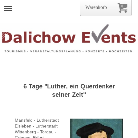
0
Warenkorb
6 Tage "Luther, ein Querdenker
seiner Zeit"
Mansfeld - Lutherstadt
Eisleben - Lutherstadt
Wittenberg - Torgau -
Grimma Erfurt -