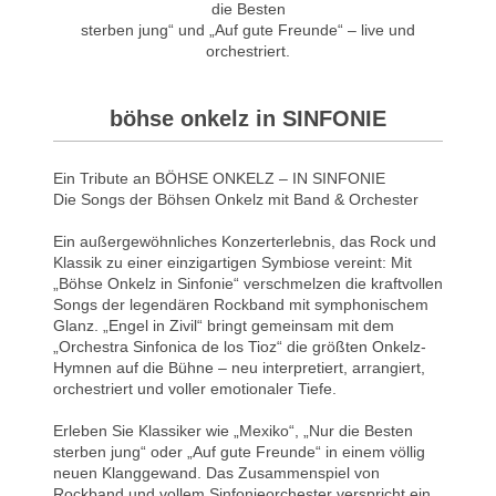
die Besten
sterben jung“ und „Auf gute Freunde“ – live und
orchestriert.
böhse onkelz in SINFONIE
Ein Tribute an BÖHSE ONKELZ – IN SINFONIE
Die Songs der Böhsen Onkelz mit Band & Orchester
Ein außergewöhnliches Konzerterlebnis, das Rock und
Klassik zu einer einzigartigen Symbiose vereint: Mit
„Böhse Onkelz in Sinfonie“ verschmelzen die kraftvollen
Songs der legendären Rockband mit symphonischem
Glanz. „Engel in Zivil“ bringt gemeinsam mit dem
„Orchestra Sinfonica de los Tioz“ die größten Onkelz-
Hymnen auf die Bühne – neu interpretiert, arrangiert,
orchestriert und voller emotionaler Tiefe.
Erleben Sie Klassiker wie „Mexiko“, „Nur die Besten
sterben jung“ oder „Auf gute Freunde“ in einem völlig
neuen Klanggewand. Das Zusammenspiel von
Rockband und vollem Sinfonieorchester verspricht ein