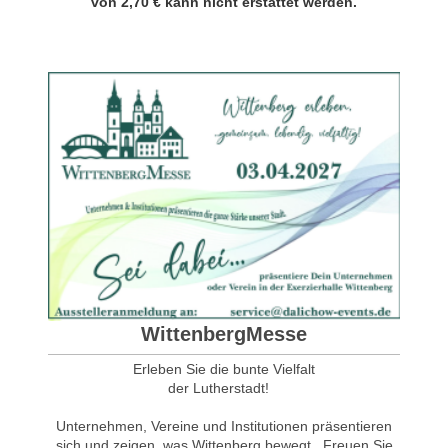
von 2,70 € kann nicht erstattet werden.
WittenbergMesse
Erleben Sie die bunte Vielfalt
der Lutherstadt!
Unternehmen, Vereine und Institutionen präsentieren
sich und zeigen, was Wittenberg bewegt.
Freuen Sie