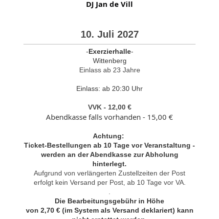
DJ Jan de Vill
10. Juli 2027
-
Exerzierhalle
-
Wittenberg
Einlass ab 23 Jahre
Einlass: ab 20:30 Uhr
VVK - 12,00 €
Abendkasse falls vorhanden - 15,00 €
Achtung:
Ticket-Bestellungen ab 10 Tage vor Veranstaltung -
werden an der Abendkasse zur Abholung
hinterlegt.
Aufgrund von verlängerten Zustellzeiten der Post
erfolgt kein Versand per Post, ab 10 Tage vor VA.
.
Die Bearbeitungsgebühr in Höhe
von 2,70 € (im System als Versand deklariert) kann