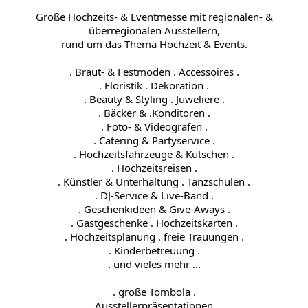
Große Hochzeits- & Eventmesse mit regionalen- &
überregionalen Ausstellern,
rund um das Thema Hochzeit & Events.
. Braut- & Festmoden . Accessoires .
. Floristik . Dekoration .
. Beauty & Styling . Juweliere .
. Bäcker & .Konditoren .
. Foto- & Videografen .
. Catering & Partyservice .
. Hochzeitsfahrzeuge & Kutschen .
. Hochzeitsreisen .
. Künstler & Unterhaltung . Tanzschulen .
. DJ-Service & Live-Band .
. Geschenkideen & Give-Aways .
. Gastgeschenke . Hochzeitskarten .
. Hochzeitsplanung . freie Trauungen .
. Kinderbetreuung .
. und vieles mehr ...
. große Tombola .
. Ausstellerpräsentationen .