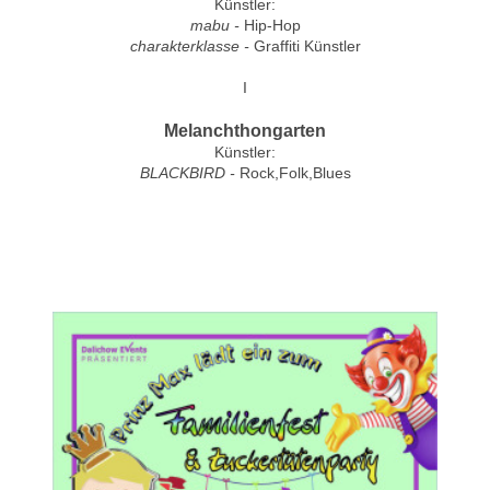
Künstler:
mabu -
Hip-Hop
charakterklasse -
Graffiti Künstler
I
Melanchthongarten
Künstler:
BLACKBIRD -
Rock,Folk,Blues