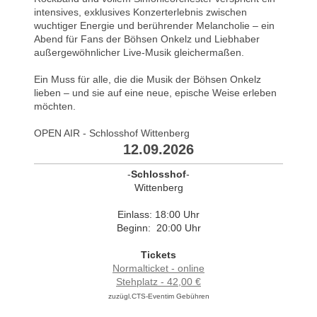
intensives, exklusives Konzerterlebnis zwischen
wuchtiger Energie und berührender Melancholie – ein
Abend für Fans der Böhsen Onkelz und Liebhaber
außergewöhnlicher Live-Musik gleichermaßen.
Ein Muss für alle, die die Musik der Böhsen Onkelz
lieben – und sie auf eine neue, epische Weise erleben
möchten.
OPEN AIR - Schlosshof Wittenberg
12.09.2026
-
Schlosshof
-
Wittenberg
Einlass: 18:00 Uhr
Beginn: 20:00 Uhr
Tickets
Normalticket - online
Stehplatz - 42,00 €
zuzügl.CTS-Eventim Gebühren