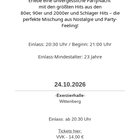
Erlebe eine unvergessliche PartyNacht
mit den größten Hits aus den
80er, 90er und 2000er und Schlager Hits – die
perfekte Mischung aus Nostalgie und Party-
Feeling!
Einlass: 20:30 Uhr / Beginn: 21:00 Uhr
Einlass-Mindestalter: 23
Jahre
24.10.2026
-
Exerzierhalle
-
Wittenberg
Einlass: ab 20:30 Uhr
Tickets hier:
VVK - 14,00 €