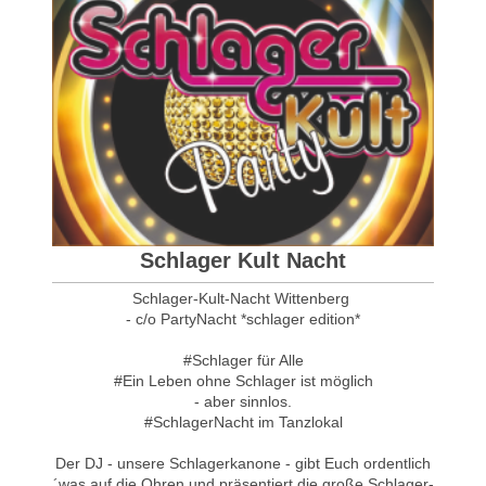
Schlager Kult Nacht
Schlager-Kult-Nacht Wittenberg
- c/o PartyNacht *schlager edition*
#Schlager für Alle
#Ein Leben ohne Schlager ist möglich
- aber sinnlos.
#SchlagerNacht im Tanzlokal
Der DJ - unsere Schlagerkanone - gibt Euch ordentlich
´was auf die Ohren und präsentiert die große Schlager-