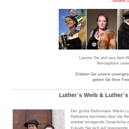
....unsere Gaststätten- & 
Lassen Sie sich aus dem Al
Atmosphäre unter
Erleben Sie unsere unverge
geben Sie Ihrer Fei
Luther´s Weib & Luther´s 
Der große Reformator Martin L
Katharina berichten über die R
erlebet anregende Gespräche zw
Freuen Sie sich auf spannende 