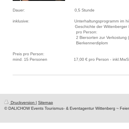
Dauer: 0,5 Stunde
inklusive: Unterhaltungsprogramm im histor
Geschichte der Wittenberger Bra
pro Person:
2 Biersorten zur Verkostung (p.P. 
Bierkennerdiplom
Preis pro Person:
mind. 15 Personen 17,00 € pro Person - inkl.MwS
Druckversion
|
Sitemap
© DALICHOW Events Tourismus- & Eventagentur Wittenberg ~ Feie