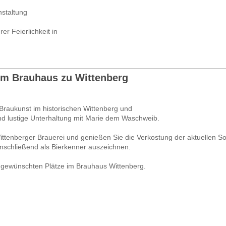
nstaltung
er Feierlichkeit in
 im Brauhaus zu Wittenberg
 Braukunst im historischen Wittenberg und
und lustige Unterhaltung mit Marie dem Waschweib.
ittenberger Brauerei und genießen Sie die Verkostung der aktuellen So
anschließend als Bierkenner auszeichnen.
e gewünschten Plätze im Brauhaus Wittenberg.