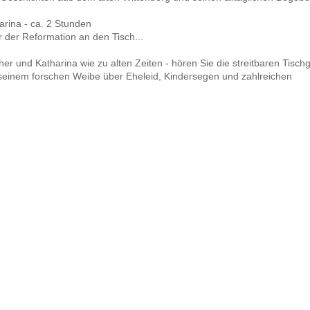
arina - ca. 2 Stunden
 der Reformation an den Tisch...
r und Katharina wie zu alten Zeiten - hören Sie die streitbaren Tisc
einem forschen Weibe über Eheleid, Kindersegen und zahlreichen