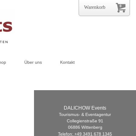
0
Warenkorb
hop
Über uns
Kontakt
DALICHOW Events
Tourismus- & Eventagentur
Collegienstraße 91
06886
Wittenberg
Telefon:
+49 3491 678 1345