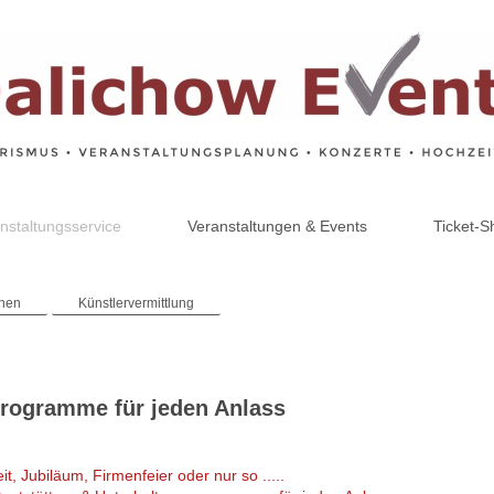
nstaltungsservice
Veranstaltungen & Events
Ticket-S
onen
Künstlervermittlung
rogramme für jeden Anlass
, Jubiläum, Firmenfeier oder nur so .....