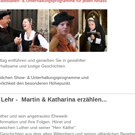
Unterhaltungsprogramme für jeden Anlass.
ltag entführen und genießen Sie in gewählter
haltsame und lustige Geschichten.
sslichen Show- & Unterhaltungsprogramme und
erlichkeit den besonderen Höhepunkt.
Lehr - Martin & Katharina erzählen...
uther und sein angetrautes Eheweib
eformation und Ihre Folgen. Höret und
ischen Luther und seiner "Herr Käthe".
Geschichten aus dem alten Wittenberg und seinen alltäglichen Begebe