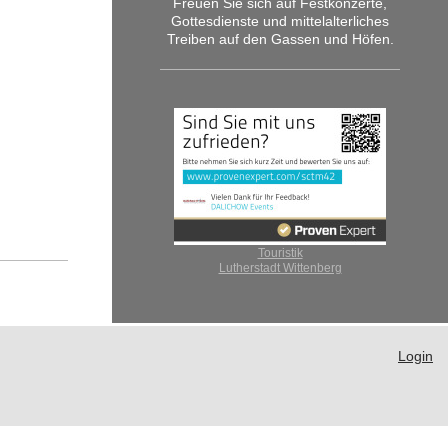
Freuen Sie sich auf Festkonzerte,
Gottesdienste und mittelalterliches
Treiben auf den Gassen und Höfen.
Touristik
Lutherstadt Wittenberg
Login