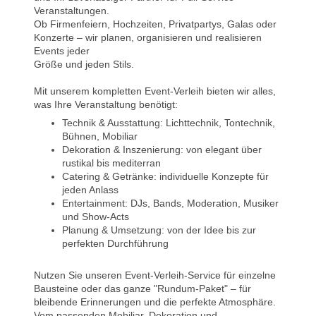
Veranstaltungen.
Ob Firmenfeiern, Hochzeiten, Privatpartys, Galas oder
Konzerte – wir planen, organisieren und realisieren
Events jeder
Größe und jeden Stils.
Mit unserem kompletten Event-Verleih bieten wir alles,
was Ihre Veranstaltung benötigt:
Technik & Ausstattung: Lichttechnik, Tontechnik,
Bühnen, Mobiliar
Dekoration & Inszenierung: von elegant über
rustikal bis mediterran
Catering & Getränke: individuelle Konzepte für
jeden Anlass
Entertainment: DJs, Bands, Moderation, Musiker
und Show-Acts
Planung & Umsetzung: von der Idee bis zur
perfekten Durchführung
Nutzen Sie unseren Event-Verleih-Service für einzelne
Bausteine oder das ganze "Rundum-Paket" – für
bleibende Erinnerungen und die perfekte Atmosphäre.
Vom passenden Mobiliar, Dekoration und