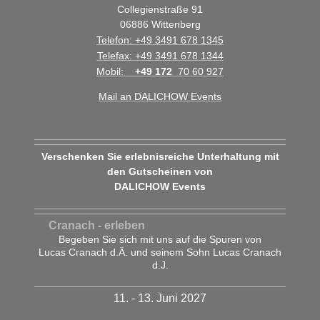
Collegienstraße 91
06886
Wittenberg
Telefon:
+49 3491 678 1345
Telefax:
+49 3491 678 1344
Mobil:
+49 172
70 60 927
Mail an DALICHOW Events
Verschenken Sie erlebnisreiche Unterhaltung mit
den Gutscheinen von
DALICHOW Events
Cranach - erleben
Begeben Sie sich mit uns auf die Spuren von
Lucas Cranach d.Ä. und seinem Sohn Lucas Cranach
d.J.
11. - 13. Juni 2027