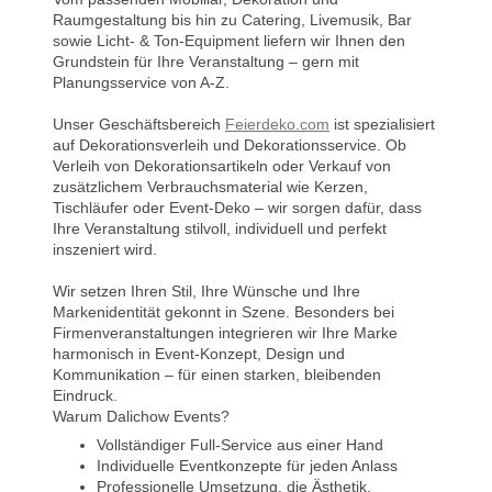
Raumgestaltung bis hin zu Catering, Livemusik, Bar
sowie Licht- & Ton-Equipment liefern wir Ihnen den
Grundstein für Ihre Veranstaltung – gern mit
Planungsservice von A-Z.
Unser Geschäftsbereich
Feierdeko.com
ist spezialisiert
auf Dekorationsverleih und Dekorationsservice. Ob
Verleih von Dekorationsartikeln oder Verkauf von
zusätzlichem Verbrauchsmaterial wie Kerzen,
Tischläufer oder Event-Deko – wir sorgen dafür, dass
Ihre Veranstaltung stilvoll, individuell und perfekt
inszeniert wird.
Wir setzen Ihren Stil, Ihre Wünsche und Ihre
Markenidentität gekonnt in Szene. Besonders bei
Firmenveranstaltungen integrieren wir Ihre Marke
harmonisch in Event-Konzept, Design und
Kommunikation – für einen starken, bleibenden
Eindruck.
Warum Dalichow Events?
Vollständiger Full-Service aus einer Hand
Individuelle Eventkonzepte für jeden Anlass
Professionelle Umsetzung, die Ästhetik,