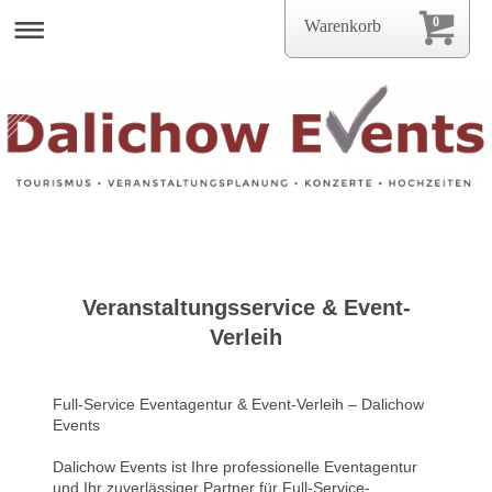
0
Warenkorb
Veranstaltungsservice & Event-
Verleih
Full-Service Eventagentur & Event-Verleih – Dalichow
Events
Dalichow Events ist Ihre professionelle Eventagentur
und Ihr zuverlässiger Partner für Full-Service-